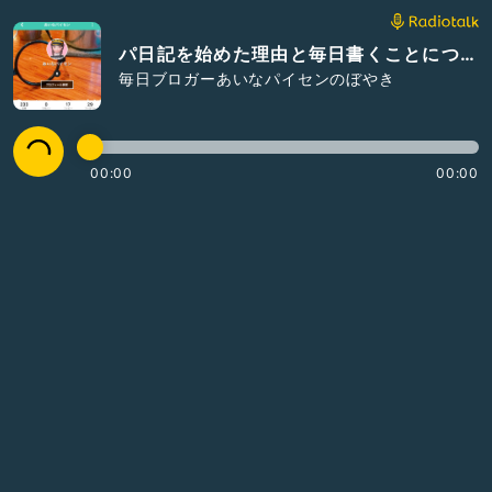
パ日記を始めた理由と毎日書くことについて！
毎日ブロガーあいなパイセンのぼやき
00:00
00:00